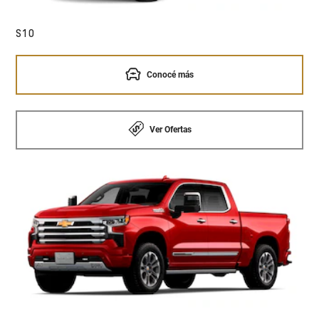
S10
Conocé más
Ver Ofertas