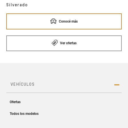
Silverado
Conocé más
Ver ofertas