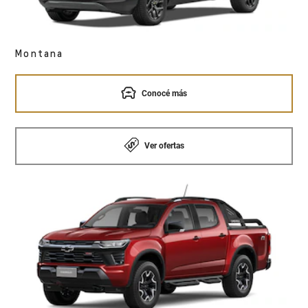
Montana
Conocé más
Ver ofertas