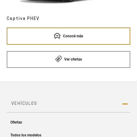
Captiva PHEV
Conocé más
Ver ofertas