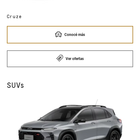
Cruze
Conocé más
Ver ofertas
SUVs