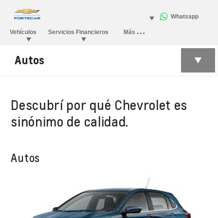
Autos
Descubrí por qué Chevrolet es
sinónimo de calidad.
Autos