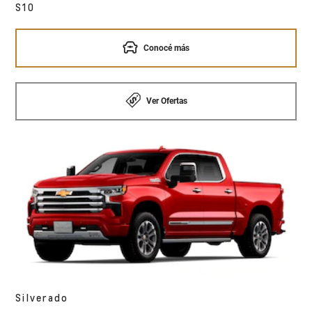
S10
Conocé más
Ver Ofertas
Silverado