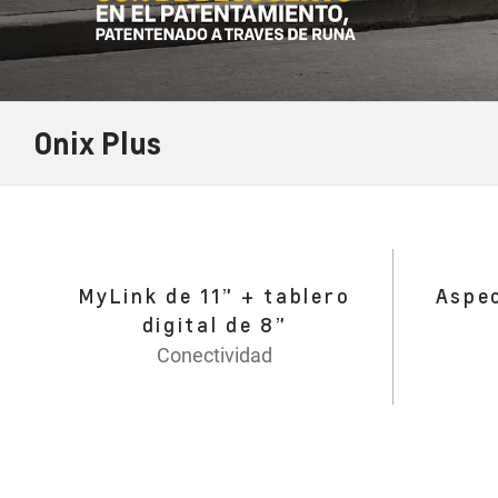
Onix Plus
MyLink de 11” + tablero
Aspe
digital de 8”
Conectividad