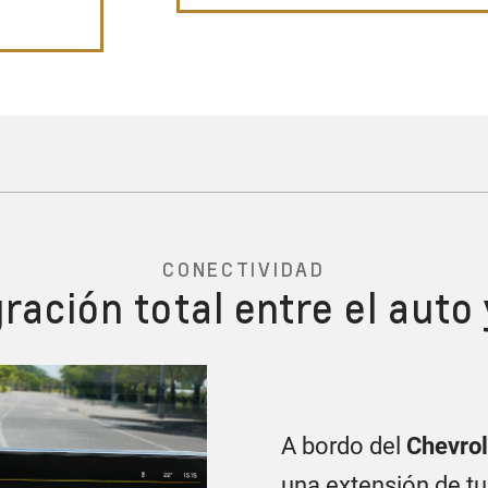
CONECTIVIDAD
gración total entre el auto 
A bordo del
Chevrol
una extensión de tu