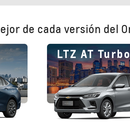
ejor de cada versión del O
LTZ AT Turb