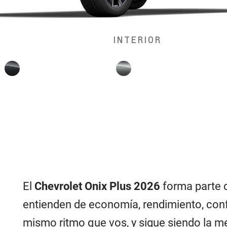
INTERIOR
El
Chevrolet Onix Plus 2026
forma parte 
entienden de economía, rendimiento, confo
mismo ritmo que vos, y sigue siendo la m