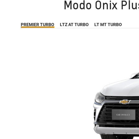
Modo Onix Plus
PREMIER TURBO
LTZ AT TURBO
LT MT TURBO