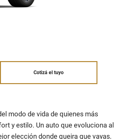
Cotizá el tuyo
del modo de vida de quienes más
rt y estilo. Un auto que evoluciona al
ejor elección donde queira que vayas.