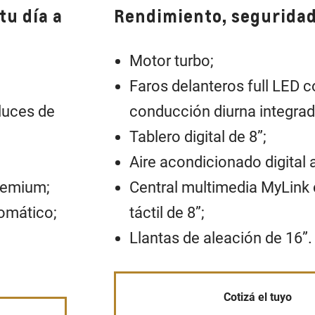
tu día a
Rendimiento, seguridad 
Motor turbo;
Faros delanteros full LED c
 luces de
conducción diurna integrad
;
Tablero digital de 8”;
Aire acondicionado digital
remium;
Central multimedia MyLink 
tomático;
táctil de 8”;
Llantas de aleación de 16”.
Cotizá el tuyo